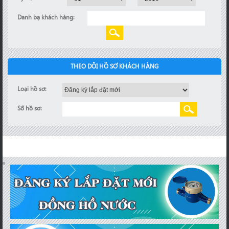
Danh bạ khách hàng:
THEO DÕI HỒ SƠ KHÁCH HÀNG
Loại hồ sơ:
Số hồ sơ: