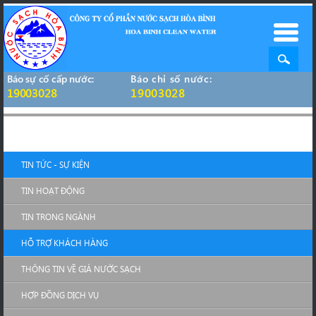
Báo sự cố cấp nước:
Báo chỉ số nước:
19003028
19003028
TIN TỨC - SỰ KIỆN
TIN HOẠT ĐỘNG
TIN TRONG NGÀNH
HỖ TRỢ KHÁCH HÀNG
THÔNG TIN VỀ GIÁ NƯỚC SẠCH
HỢP ĐỒNG DỊCH VỤ