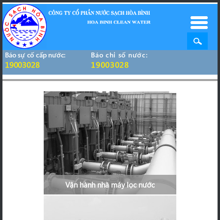
Báo sự cố cấp nước:
Báo chỉ số nước:
19003028
19003028
Vận hành nhà máy lọc nước