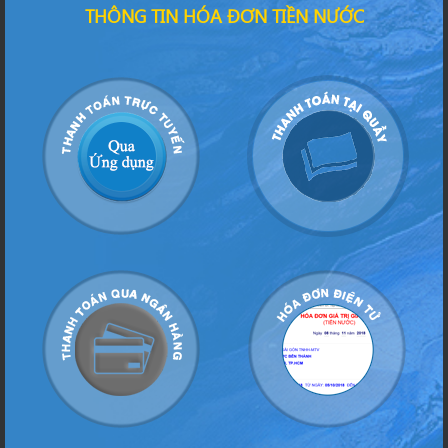
THÔNG TIN HÓA ĐƠN TIỀN NƯỚC