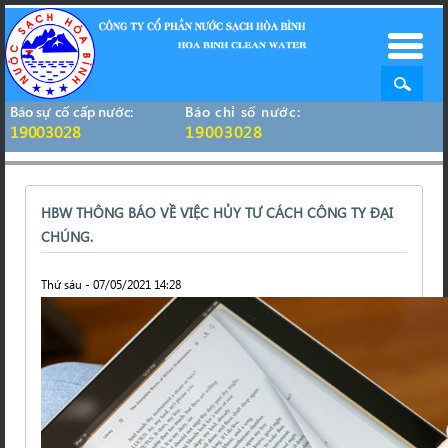
Báo sự cố cấp nước:
Báo chỉ số nước:
19003028
19003028
HBW THÔNG BÁO VỀ VIỆC HỦY TƯ CÁCH CÔNG TY ĐẠI
CHÚNG.
Thứ sáu - 07/05/2021 14:28