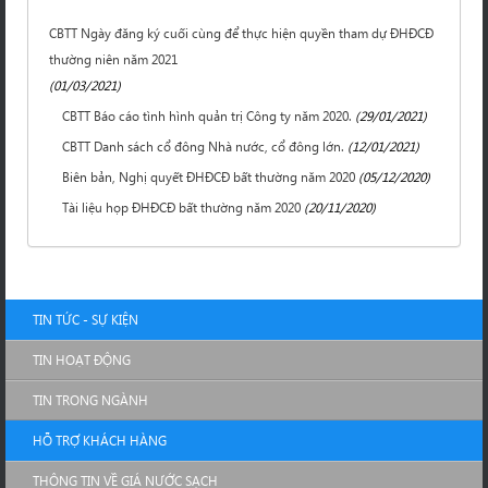
CBTT Ngày đăng ký cuối cùng để thực hiện quyền tham dự ĐHĐCĐ
thường niên năm 2021
(01/03/2021)
CBTT Báo cáo tình hình quản trị Công ty năm 2020.
(29/01/2021)
CBTT Danh sách cổ đông Nhà nước, cổ đông lớn.
(12/01/2021)
Biên bản, Nghị quyết ĐHĐCĐ bất thường năm 2020
(05/12/2020)
Tài liệu họp ĐHĐCĐ bất thường năm 2020
(20/11/2020)
TIN TỨC - SỰ KIỆN
TIN HOẠT ĐỘNG
TIN TRONG NGÀNH
HỖ TRỢ KHÁCH HÀNG
THÔNG TIN VỀ GIÁ NƯỚC SẠCH