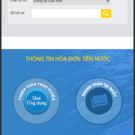
Loại hồ sơ:
Số hồ sơ:
THÔNG TIN HÓA ĐƠN TIỀN NƯỚC