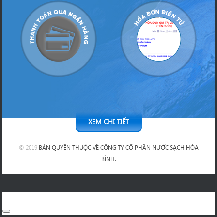
XEM CHI TIẾT
© 2019
BẢN QUYỀN THUỘC VỀ CÔNG TY CỔ PHẦN NƯỚC SẠCH HÒA
BÌNH.