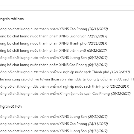
ng tin mới hơn
Cong bo chat luong nuoc thanh pham XNNS Cao Phong
(30/11/2017)
cong bo chat luong nuoc thanh pham XNNS Luong Son
(30/11/2017)
cong bo chat luong nuoc thanh pham XNNS Thanh pho
(30/11/2017)
ông bố chất lượng nước thành phẩm XNNS thành phố
(08/12/2017)
Công bố chất lượng nước thành phẩm XNNS Lương Sơn
(08/12/2017)
công bố chất lượng nước thành phẩm XNNS Cao Phong
(08/12/2017)
ông bố chất lượng nước thành phẩm xí nghiệp nước sạch Thành phố
(15/12/2017)
h­ư mời cung cấp dịch vụ tư vấn thoái vốn nhà nước tại Công ty cổ phần nước sạch 
ông bố chất lượng nước thành phẩm xí nghiệp nước sạch thành phố
(15/12/2017)
ông bố chất lượng nước thành phẩm Xí nghiệp nước sạch Cao Phong
(15/12/2017)
ng tin cũ hơn
Công bố chất lượng nước thành phẩm XNNS Lương Sơn
(28/11/2017)
Cong bo chat luong nuoc thanh pham XNNS Cao Phong
(28/11/2017)
Cong bo chat luong nuoc thanh pham XNNS Luong Son
(20/11/2017)