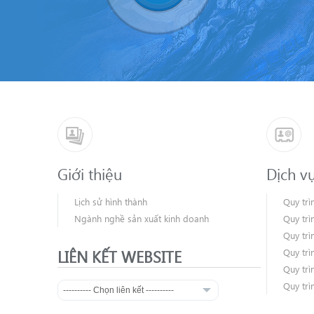
Giới thiệu
Dịch v
Lịch sử hình thành
Quy trì
Ngành nghề sản xuất kinh doanh
Quy trì
Quy trì
LIÊN KẾT WEBSITE
Quy trì
Quy trì
Quy trì