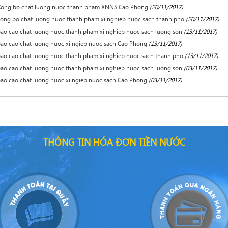
Cong bo chat luong nuoc thanh pham XNNS Cao Phong
(20/11/2017)
ong bo chat luong nuoc thanh pham xi nghiep nuoc sach thanh pho
(20/11/2017)
ao cao chat luong nuoc thanh pham xi nghiep nuoc sach luong son
(13/11/2017)
ao cao chat luong nuoc xi ngiep nuoc sach Cao Phong
(13/11/2017)
ao cao chat luong nuoc thanh pham xi nghiep nuoc sach thanh pho
(13/11/2017)
ao cao chat luong nuoc thanh pham xi nghiep nuoc sach luong son
(03/11/2017)
ao cao chat luong nuoc xi ngiep nuoc sach Cao Phong
(03/11/2017)
THÔNG TIN HÓA ĐƠN TIỀN NƯỚC