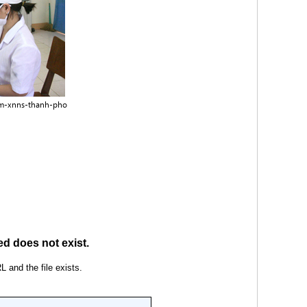
m-xnns-thanh-pho