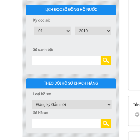
LỊCH ĐỌC SỐ ĐỒNG HỒ NƯỚC
Kỳ đọc số:
Số danh bộ:
THEO DÕI HỒ SƠ KHÁCH HÀNG
Loại hồ sơ:
Tổng
Số hồ sơ: