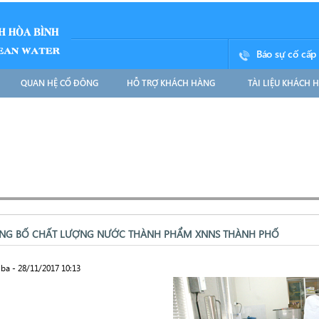
Báo sự cố cấp
QUAN HỆ CỔ ĐÔNG
HỖ TRỢ KHÁCH HÀNG
TÀI LIỆU KHÁCH 
NG BỐ CHẤT LƯỢNG NƯỚC THÀNH PHẨM XNNS THÀNH PHỐ
ba - 28/11/2017 10:13