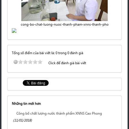
cong-bo-chat-luong-nuoc-thanh-pham-xnns-thanh-pho
Tổng số điểm của bài viết là: 0 trong 0 đánh giá
Click để đánh giá bài viết
Những tin mới hơn
Công bố chất lượng nước thành phẩm XNNS Cao Phong
(11/01/2018)