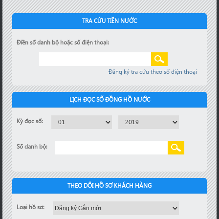
TRA CỨU TIỀN NƯỚC
Điền số danh bộ hoặc số điện thoại:
Đăng ký tra cứu theo số điện thoại
LỊCH ĐỌC SỐ ĐỒNG HỒ NƯỚC
Kỳ đọc số:
Số danh bộ:
THEO DÕI HỒ SƠ KHÁCH HÀNG
Loại hồ sơ: