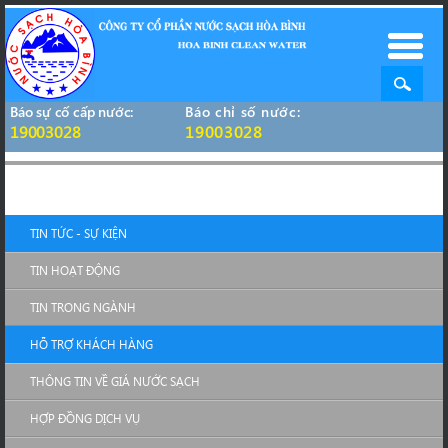
Báo sự cố cấp nước:
Báo chỉ số nước:
19003028
19003028
TIN TỨC - SỰ KIỆN
TIN HOẠT ĐỘNG
TIN TRONG NGÀNH
HỖ TRỢ KHÁCH HÀNG
THÔNG TIN VỀ GIÁ NƯỚC SẠCH
HỢP ĐỒNG DỊCH VỤ