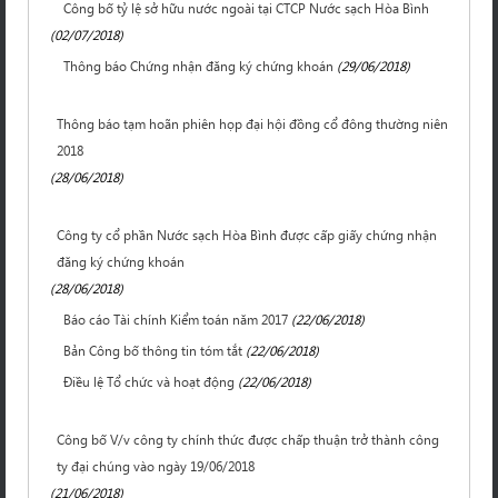
Công bố tỷ lệ sở hữu nước ngoài tại CTCP Nước sạch Hòa Bình
(02/07/2018)
Thông báo Chứng nhận đăng ký chứng khoán
(29/06/2018)
Thông báo tạm hoãn phiên họp đại hội đồng cổ đông thường niên
2018
(28/06/2018)
Công ty cổ phần Nước sạch Hòa Bình được cấp giấy chứng nhận
đăng ký chứng khoán
(28/06/2018)
Báo cáo Tài chính Kiểm toán năm 2017
(22/06/2018)
Bản Công bố thông tin tóm tắt
(22/06/2018)
Điều lệ Tổ chức và hoạt động
(22/06/2018)
Công bố V/v công ty chính thức được chấp thuận trở thành công
ty đại chúng vào ngày 19/06/2018
(21/06/2018)