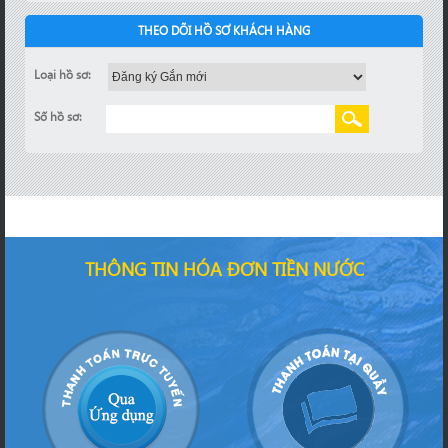
THEO DÕI HỒ SƠ KHÁCH HÀNG
Loại hồ sơ:
Số hồ sơ:
THÔNG TIN HÓA ĐƠN TIỀN NƯỚC