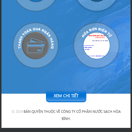
XEM CHI TIẾT
© 2019
BẢN QUYỀN THUỘC VỀ CÔNG TY CỔ PHẦN NƯỚC SẠCH HÒA
BÌNH.