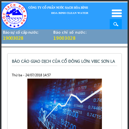
Báo sự cố cấp nước:
Báo chỉ số nước:
19003028
19003028
BÁO CÁO GIAO DỊCH CỦA CỔ ĐÔNG LỚN: VBIC SƠN LA
Thứ ba - 24/07/2018 14:57