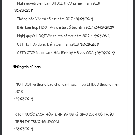
Nghị quyết/Biên bản ĐHĐCĐ thường niên năm 2018
(31/08/2018)
Thông báo V/v trả cổ tức năm 2017
(14/09/2018)
Biên bản họp HĐQT V/v chi trả cổ tức năm 2017
(14/09/2018)
Nghị quyết HĐQT V/v chi trả cổ tức năm 2017
(14/09/2018)
CBTT ký hợp đồng kiểm toán năm 2018
(03/10/2018)
CBTT: CTCP Nước sạch Hòa Bình ký HĐ vay ODA
(10/10/2018)
Những tin cũ hơn
NQ HĐQT và thông báo chốt danh sách họp ĐHĐCĐ thường niên
2018
(16/07/2018)
CTCP NƯỚC SẠCH HÒA BÌNH ĐĂNG KÝ GIAO DỊCH CỔ PHIẾU
TRÊN THỊ TRƯỜNG UPCOM
(12/07/2018)