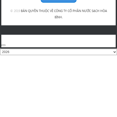
© 2019
BẢN QUYỀN THUỘC VỀ CÔNG TY CỔ PHẦN NƯỚC SẠCH HÒA
BÌNH.