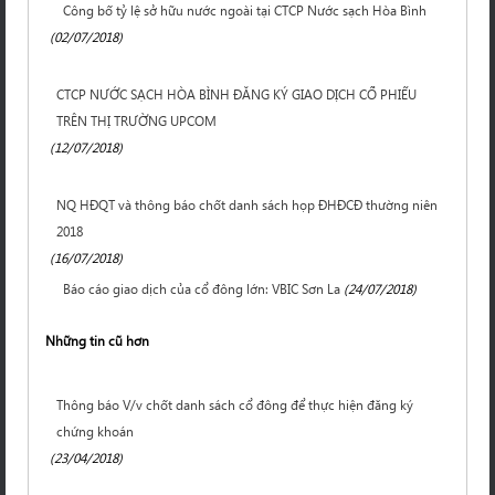
Công bố tỷ lệ sở hữu nước ngoài tại CTCP Nước sạch Hòa Bình
(02/07/2018)
CTCP NƯỚC SẠCH HÒA BÌNH ĐĂNG KÝ GIAO DỊCH CỔ PHIẾU
TRÊN THỊ TRƯỜNG UPCOM
(12/07/2018)
NQ HĐQT và thông báo chốt danh sách họp ĐHĐCĐ thường niên
2018
(16/07/2018)
Báo cáo giao dịch của cổ đông lớn: VBIC Sơn La
(24/07/2018)
Những tin cũ hơn
Thông báo V/v chốt danh sách cổ đông để thực hiện đăng ký
chứng khoán
(23/04/2018)