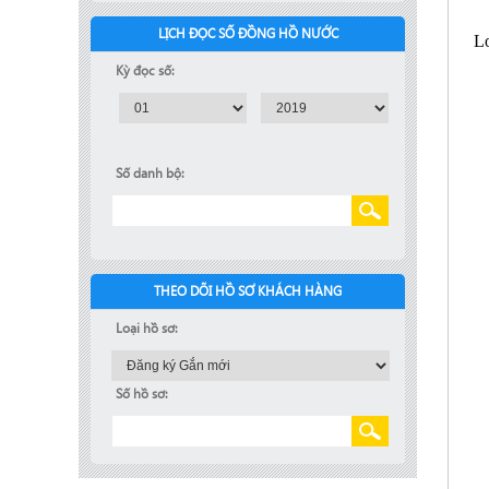
LỊCH ĐỌC SỐ ĐỒNG HỒ NƯỚC
Kỳ đọc số:
Số danh bộ:
THEO DÕI HỒ SƠ KHÁCH HÀNG
Loại hồ sơ:
Số hồ sơ: