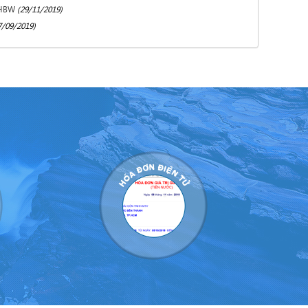
 HBW
(29/11/2019)
7/09/2019)