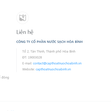
Liên hệ
CÔNG TY CỔ PHẦN NƯỚC SẠCH HÒA BÌNH
Tổ 2, Tân Thịnh, Thành phố Hòa Bình
ĐT: 19003028
E-mail:
contact@capthoatnuochoabinh.vn
Website:
capthoatnuochoabinh.vn
ổ đông