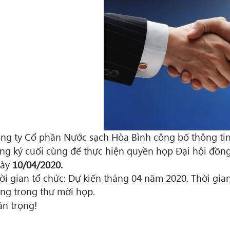
ng ty Cổ phần Nước sạch Hòa Bình công bố thông tin
ng ký cuối cùng để thực hiện quyền họp Đại hội đồn
gày
10/04/2020.
ời gian tổ chức: Dự kiến tháng 04 năm 2020. Thời gia
ng trong thư mời họp.
ân trọng!