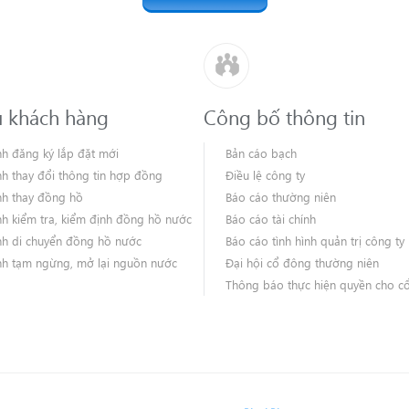
ụ khách hàng
Công bố thông tin
nh đăng ký lắp đặt mới
Bản cáo bạch
nh thay đổi thông tin hợp đồng
Điều lệ công ty
nh thay đồng hồ
Báo cáo thường niên
nh kiểm tra, kiểm định đồng hồ nước
Báo cáo tài chính
nh di chuyển đồng hồ nước
Báo cáo tình hình quản trị công ty
nh tạm ngừng, mở lại nguồn nước
Đại hội cổ đông thường niên
Thông báo thực hiện quyền cho c