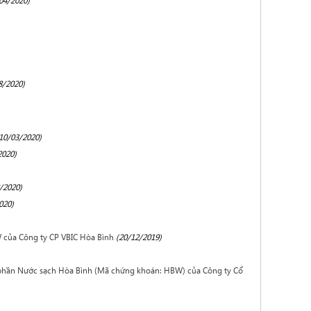
04/2020)
8/2020)
10/03/2020)
2020)
/2020)
020)
 của Công ty CP VBIC Hòa Bình
(20/12/2019)
ổ phần Nước sạch Hòa Bình (Mã chứng khoán: HBW) của Công ty Cổ