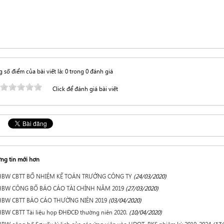
 số điểm của bài viết là: 0 trong 0 đánh giá
Click để đánh giá bài viết
ng tin mới hơn
HBW CBTT BỔ NHIỆM KẾ TOÁN TRƯỞNG CÔNG TY
(24/03/2020)
HBW CÔNG BỐ BÁO CÁO TÀI CHÍNH NĂM 2019
(27/03/2020)
HBW CBTT BÁO CÁO THƯỜNG NIÊN 2019
(03/04/2020)
BW CBTT Tài liệu họp ĐHĐCĐ thường niên 2020.
(10/04/2020)