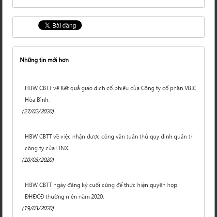
Những tin mới hơn
HBW CBTT về Kết quả giao dịch cổ phiếu của Công ty cổ phần VBIC
Hòa Bình.
(27/02/2020)
HBW CBTT về việc nhận được công văn tuân thủ quy định quản trị
công ty của HNX.
(10/03/2020)
HBW CBTT ngày đăng ký cuối cùng để thực hiện quyền họp
ĐHĐCĐ thường niên năm 2020.
(19/03/2020)