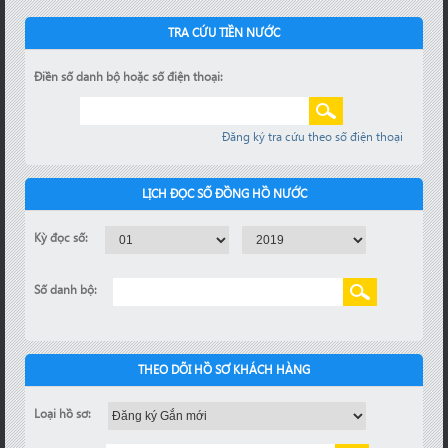
TRA CỨU TIỀN NƯỚC
Điền số danh bộ hoặc số điện thoại:
Đăng ký tra cứu theo số điện thoại
LỊCH ĐỌC SỐ ĐỒNG HỒ NƯỚC
Kỳ đọc số:
Số danh bộ:
THEO DÕI HỒ SƠ KHÁCH HÀNG
Loại hồ sơ: