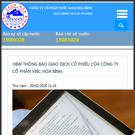
Báo sự cố cấp nước:
Báo chỉ số nước:
19003028
19003028
HBW THÔNG BÁO GIAO DỊCH CỔ PHIẾU CỦA CÔNG TY
CỔ PHẦN VBIC HÒA BÌNH.
Thứ năm - 20/02/2020 11:19