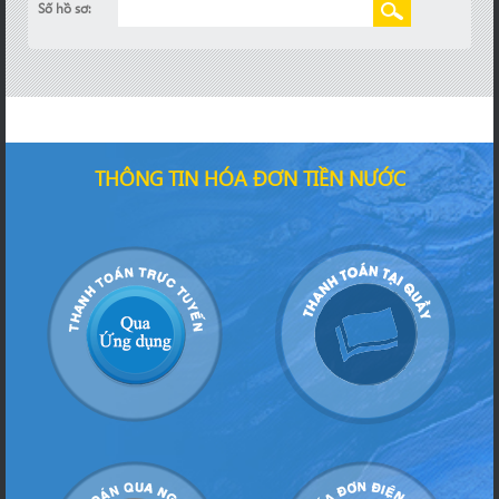
Số hồ sơ:
THÔNG TIN HÓA ĐƠN TIỀN NƯỚC