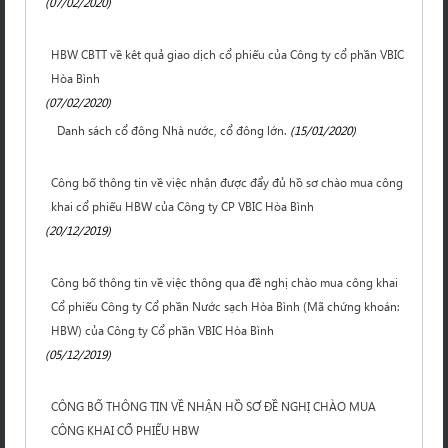
(07/02/2020)
HBW CBTT về kêt quả giao dịch cổ phiếu của Công ty cổ phần VBIC
Hòa Bình
(07/02/2020)
Danh sách cổ đông Nhà nước, cổ đông lớn.
(15/01/2020)
Công bố thông tin về việc nhận được đẩy đủ hồ sơ chào mua công
khai cổ phiếu HBW của Công ty CP VBIC Hòa Bình
(20/12/2019)
Công bố thông tin về việc thông qua đề nghị chào mua công khai
Cổ phiếu Công ty Cổ phần Nước sạch Hòa Bình (Mã chứng khoán:
HBW) của Công ty Cổ phần VBIC Hòa Bình
(05/12/2019)
CÔNG BỐ THÔNG TIN VỀ NHẬN HỒ SƠ ĐỀ NGHỊ CHÀO MUA
CÔNG KHAI CỔ PHIẾU HBW