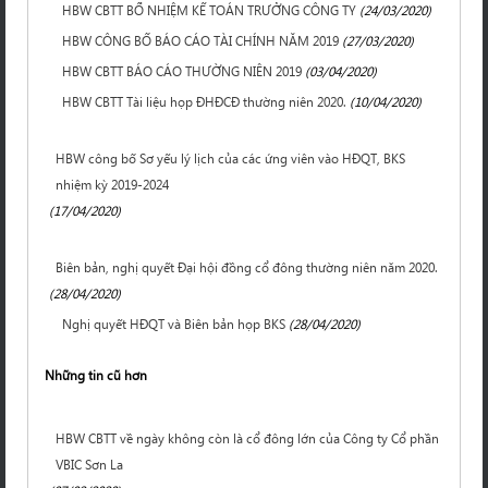
HBW CBTT BỔ NHIỆM KẾ TOÁN TRƯỞNG CÔNG TY
(24/03/2020)
HBW CÔNG BỐ BÁO CÁO TÀI CHÍNH NĂM 2019
(27/03/2020)
HBW CBTT BÁO CÁO THƯỜNG NIÊN 2019
(03/04/2020)
HBW CBTT Tài liệu họp ĐHĐCĐ thường niên 2020.
(10/04/2020)
HBW công bố Sơ yếu lý lịch của các ứng viên vào HĐQT, BKS
nhiệm kỳ 2019-2024
(17/04/2020)
Biên bản, nghị quyết Đại hội đồng cổ đông thường niên năm 2020.
(28/04/2020)
Nghị quyết HĐQT và Biên bản họp BKS
(28/04/2020)
Những tin cũ hơn
HBW CBTT về ngày không còn là cổ đông lớn của Công ty Cổ phần
VBIC Sơn La