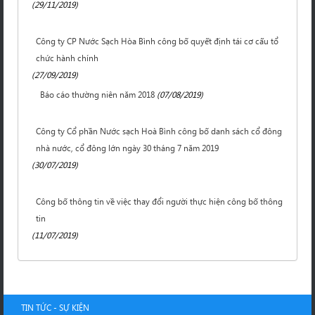
(29/11/2019)
Công ty CP Nước Sạch Hòa Bình công bố quyết định tái cơ cấu tổ
chức hành chính
(27/09/2019)
Báo cáo thường niên năm 2018
(07/08/2019)
Công ty Cổ phần Nước sạch Hoà Bình công bố danh sách cổ đông
nhà nước, cổ đông lớn ngày 30 tháng 7 năm 2019
(30/07/2019)
Công bố thông tin về việc thay đổi người thực hiện công bố thông
tin
(11/07/2019)
TIN TỨC - SỰ KIỆN