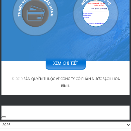
XEM CHI TIẾT
© 2019
BẢN QUYỀN THUỘC VỀ CÔNG TY CỔ PHẦN NƯỚC SẠCH HÒA
BÌNH.