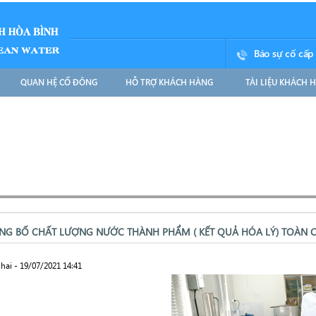
Báo sự cố cấp
QUAN HỆ CỔ ĐÔNG
HỖ TRỢ KHÁCH HÀNG
TÀI LIỆU KHÁCH 
NG BỐ CHẤT LƯỢNG NƯỚC THÀNH PHẨM ( KẾT QUẢ HÓA LÝ) TOÀN 
hai - 19/07/2021 14:41