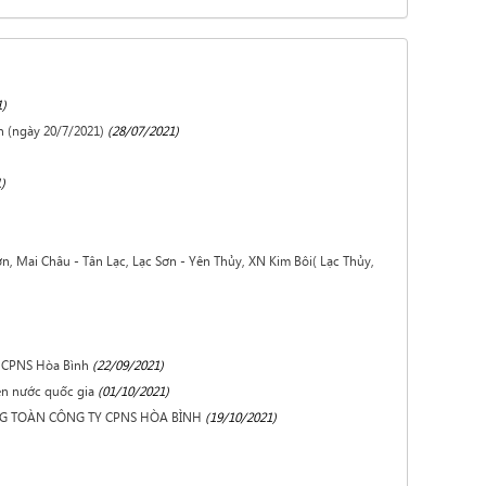
1)
n (ngày 20/7/2021)
(28/07/2021)
)
, Mai Châu - Tân Lạc, Lạc Sơn - Yên Thủy, XN Kim Bôi( Lạc Thủy,
y CPNS Hòa Bình
(22/09/2021)
ên nước quốc gia
(01/10/2021)
G TOÀN CÔNG TY CPNS HÒA BÌNH
(19/10/2021)