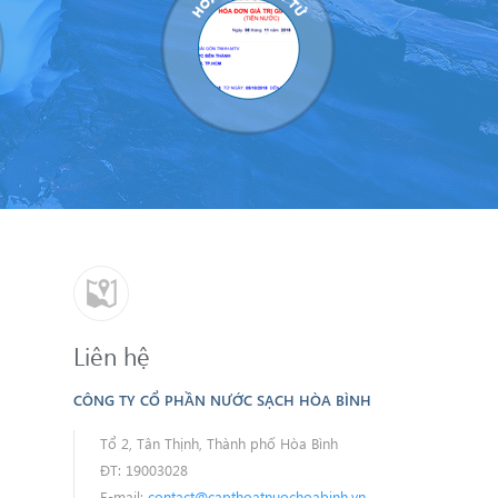
Liên hệ
CÔNG TY CỔ PHẦN NƯỚC SẠCH HÒA BÌNH
Tổ 2, Tân Thịnh, Thành phố Hòa Bình
ĐT: 19003028
E-mail:
contact@capthoatnuochoabinh.vn