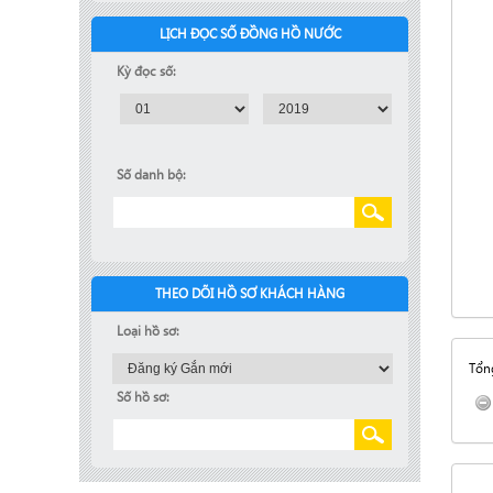
LỊCH ĐỌC SỐ ĐỒNG HỒ NƯỚC
Kỳ đọc số:
Số danh bộ:
THEO DÕI HỒ SƠ KHÁCH HÀNG
Loại hồ sơ:
Tổng
Số hồ sơ: