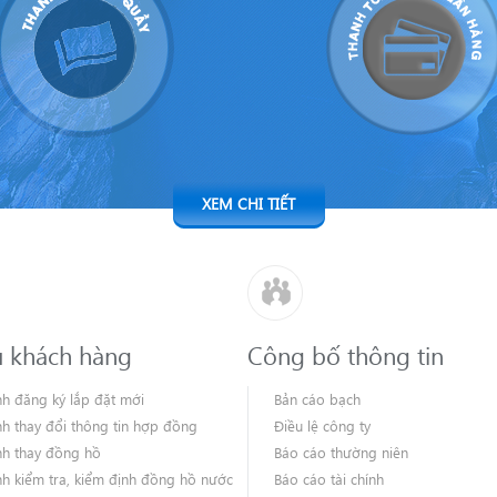
XEM CHI TIẾT
ụ khách hàng
Công bố thông tin
nh đăng ký lắp đặt mới
Bản cáo bạch
nh thay đổi thông tin hợp đồng
Điều lệ công ty
nh thay đồng hồ
Báo cáo thường niên
nh kiểm tra, kiểm định đồng hồ nước
Báo cáo tài chính