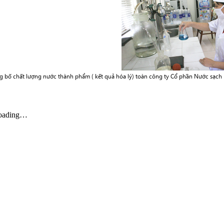
g bố chất lượng nước thành phẩm ( kết quả hóa lý) toàn công ty Cổ phần Nước sạch