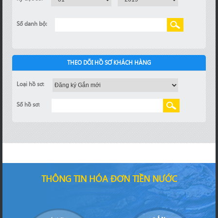
Số danh bộ:
THEO DÕI HỒ SƠ KHÁCH HÀNG
Loại hồ sơ:
Số hồ sơ:
THÔNG TIN HÓA ĐƠN TIỀN NƯỚC