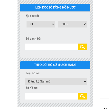
LỊCH ĐỌC SỐ ĐỒNG HỒ NƯỚC
Kỳ đọc số:
Số danh bộ:
THEO DÕI HỒ SƠ KHÁCH HÀNG
Loại hồ sơ:
Số hồ sơ: