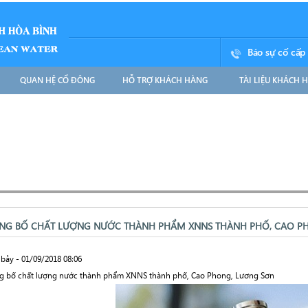
Báo sự cố cấp
QUAN HỆ CỔ ĐÔNG
HỖ TRỢ KHÁCH HÀNG
TÀI LIỆU KHÁCH 
NG BỐ CHẤT LƯỢNG NƯỚC THÀNH PHẨM XNNS THÀNH PHỐ, CAO P
bảy - 01/09/2018 08:06
g bố chất lượng nước thành phẩm XNNS thành phố, Cao Phong, Lương Sơn