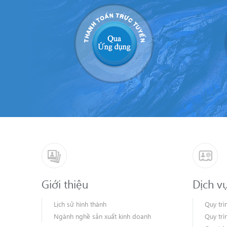
Giới thiệu
Dịch v
Lịch sử hình thành
Quy trì
Ngành nghề sản xuất kinh doanh
Quy trì