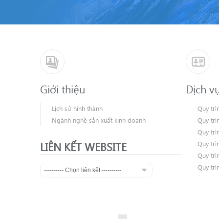
Giới thiệu
Dịch v
Lịch sử hình thành
Quy trì
Ngành nghề sản xuất kinh doanh
Quy trì
Quy trì
LIÊN KẾT WEBSITE
Quy trì
Quy trì
Quy trì