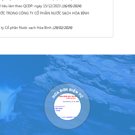
ỉ tiêu làm theo QCĐP: ngày 15/12/2023
(16/05/2024)
NƯỚC TRONG CÔNG TY CỔ PHẦN NƯỚC SẠCH HÒA BÌNH
ng ty Cổ phần Nước sạch Hòa Bình
(29/02/2024)