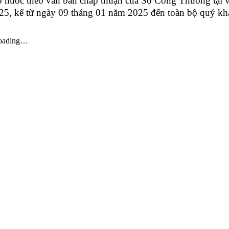
p nước theo văn bản chấp thuận của Sở Công Thương tại
25, kể từ ngày 09 tháng 01 năm 2025 đến toàn bộ quý kh