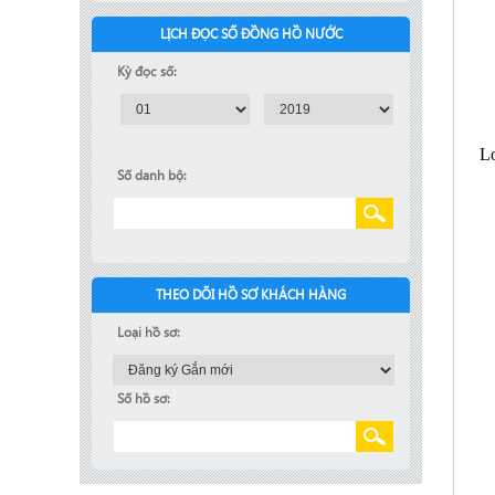
LỊCH ĐỌC SỐ ĐỒNG HỒ NƯỚC
Kỳ đọc số:
Số danh bộ:
THEO DÕI HỒ SƠ KHÁCH HÀNG
Loại hồ sơ:
Số hồ sơ: