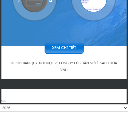
XEM CHI TIẾT
© 2019
BẢN QUYỀN THUỘC VỀ CÔNG TY CỔ PHẦN NƯỚC SẠCH HÒA
BÌNH.