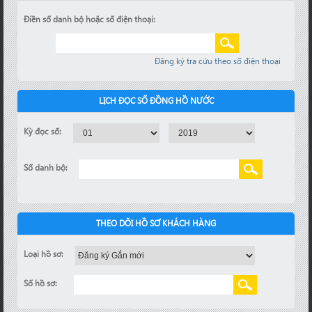
Điền số danh bộ hoặc số điện thoại:
Đăng ký tra cứu theo số điện thoại
LỊCH ĐỌC SỐ ĐỒNG HỒ NƯỚC
Kỳ đọc số:
Số danh bộ:
THEO DÕI HỒ SƠ KHÁCH HÀNG
Loại hồ sơ:
Số hồ sơ: