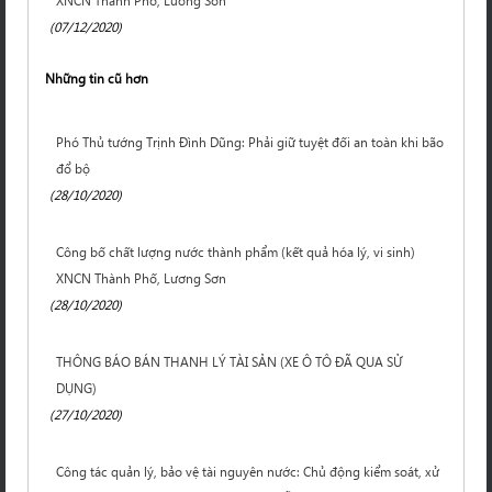
XNCN Thành Phố, Lương Sơn
(07/12/2020)
Những tin cũ hơn
Phó Thủ tướng Trịnh Đình Dũng: Phải giữ tuyệt đối an toàn khi bão
đổ bộ
(28/10/2020)
Công bố chất lượng nước thành phẩm (kết quả hóa lý, vi sinh)
XNCN Thành Phố, Lương Sơn
(28/10/2020)
THÔNG BÁO BÁN THANH LÝ TÀI SẢN (XE Ô TÔ ĐÃ QUA SỬ
DỤNG)
(27/10/2020)
Công tác quản lý, bảo vệ tài nguyên nước: Chủ động kiểm soát, xử