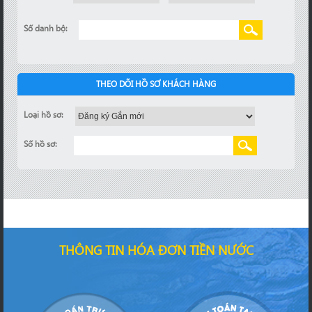
Số danh bộ:
THEO DÕI HỒ SƠ KHÁCH HÀNG
Loại hồ sơ:
Số hồ sơ:
THÔNG TIN HÓA ĐƠN TIỀN NƯỚC