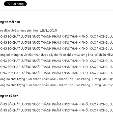
ng tin mới hơn
ọa đàm về Giá nước sinh hoạt
(29/11/2019)
CÔNG BỐ CHẤT LƯỢNG NƯỚC THÀNH PHẨM XNNS THÀNH PHỐ , CAO PHONG , L
CÔNG BỐ CHẤT LƯỢNG NƯỚC THÀNH PHẨM XNNS THÀNH PHỐ , CAO PHONG , L
CÔNG BỐ CHẤT LƯỢNG NƯỚC THÀNH PHẨM XNNS THÀNH PHỐ , CAO PHONG , L
ông bố thông tin về việc nhận được đẩy đủ hồ sơ chào mua công khai cổ phiếu HBW
CÔNG BỐ CHẤT LƯỢNG NƯỚC THÀNH PHẨM XNNS THÀNH PHỐ , CAO PHONG , L
CÔNG BỐ CHẤT LƯỢNG NƯỚC THÀNH PHẨM XNNS THÀNH PHỐ , CAO PHONG , L
CÔNG BỐ CHẤT LƯỢNG NƯỚC THÀNH PHẨM XNNS THÀNH PHỐ , CAO PHONG , L
ông bố chất lượng nước thành phẩm XNNS Thành Phố , Cao Phong , Lương Sơn
(20/
ông bố chất lượng nước thành phẩm XNNS Thành Phố , Cao Phong , Lương Sơn
(05/
ng tin cũ hơn
CÔNG BỐ CHẤT LƯỢNG NƯỚC THÀNH PHẨM XNNS THÀNH PHỐ , CAO PHONG , L
CÔNG BỐ CHẤT LƯỢNG NƯỚC THÀNH PHẨM XNNS THÀNH PHỐ , CAO PHONG , L