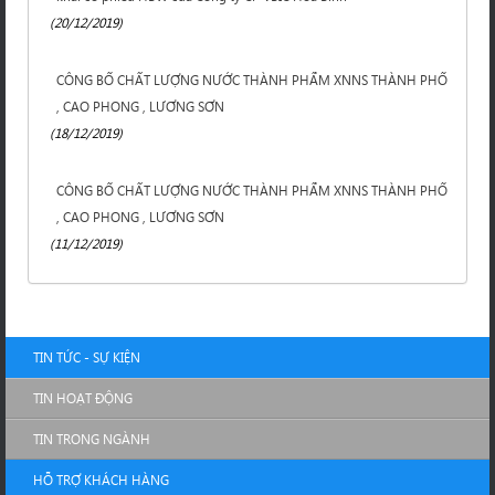
(20/12/2019)
CÔNG BỐ CHẤT LƯỢNG NƯỚC THÀNH PHẨM XNNS THÀNH PHỐ
, CAO PHONG , LƯƠNG SƠN
(18/12/2019)
CÔNG BỐ CHẤT LƯỢNG NƯỚC THÀNH PHẨM XNNS THÀNH PHỐ
, CAO PHONG , LƯƠNG SƠN
(11/12/2019)
TIN TỨC - SỰ KIỆN
TIN HOẠT ĐỘNG
TIN TRONG NGÀNH
HỖ TRỢ KHÁCH HÀNG