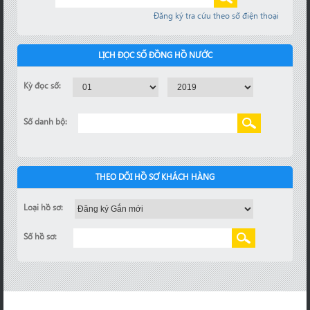
Đăng ký tra cứu theo số điện thoại
LỊCH ĐỌC SỐ ĐỒNG HỒ NƯỚC
Kỳ đọc số:
Số danh bộ:
THEO DÕI HỒ SƠ KHÁCH HÀNG
Loại hồ sơ:
Số hồ sơ: