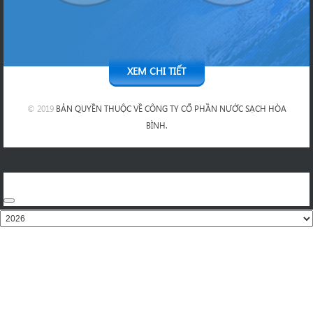
XEM CHI TIẾT
© 2019
BẢN QUYỀN THUỘC VỀ CÔNG TY CỔ PHẦN NƯỚC SẠCH HÒA
BÌNH.