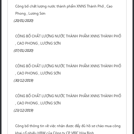
Công bố chất lượng nước thành phẩm XNNS Thành Phố , Cao
Phong , Lương Sơn
(20/01/2020)
CÔNG BỐ CHẤT LƯỢNG NƯỚC THÀNH PHẨM XNNS THÀNH PHỐ
, CAO PHONG , LƯƠNG SƠN
(07/01/2020)
CÔNG BỐ CHẤT LƯỢNG NƯỚC THÀNH PHẨM XNNS THÀNH PHỐ
, CAO PHONG , LƯƠNG SƠN
(30/12/2019)
CÔNG BỐ CHẤT LƯỢNG NƯỚC THÀNH PHẨM XNNS THÀNH PHỐ
, CAO PHONG , LƯƠNG SƠN
(23/12/2019)
Công bố thông tin về việc nhận được đẩy đủ hồ sơ chào mua công
khai cổ phiếu HBW của Công ty CP VBIC Hòa Bình