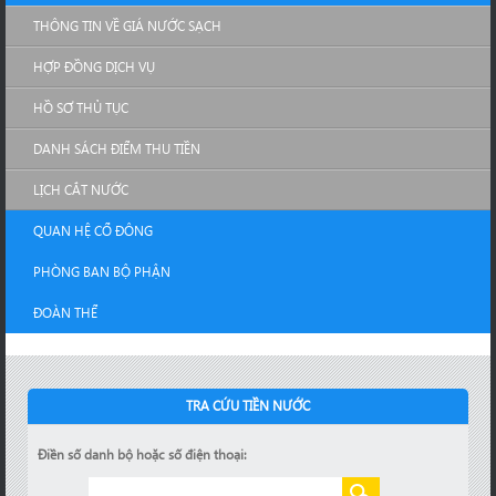
THÔNG TIN VỀ GIÁ NƯỚC SẠCH
HỢP ĐỒNG DỊCH VỤ
HỒ SƠ THỦ TỤC
DANH SÁCH ĐIỂM THU TIỀN
LỊCH CẮT NƯỚC
QUAN HỆ CỔ ĐÔNG
PHÒNG BAN BỘ PHẬN
ĐOÀN THỂ
TRA CỨU TIỀN NƯỚC
Điền số danh bộ hoặc số điện thoại: