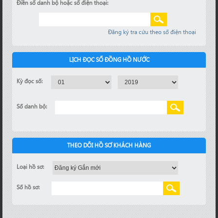
Điền số danh bộ hoặc số điện thoại:
Đăng ký tra cứu theo số điện thoại
LỊCH ĐỌC SỐ ĐỒNG HỒ NƯỚC
Kỳ đọc số:
Số danh bộ:
THEO DÕI HỒ SƠ KHÁCH HÀNG
Loại hồ sơ:
Số hồ sơ: