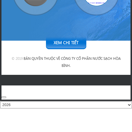
XEM CHI TIẾT
© 2019
BẢN QUYỀN THUỘC VỀ CÔNG TY CỔ PHẦN NƯỚC SẠCH HÒA
BÌNH.