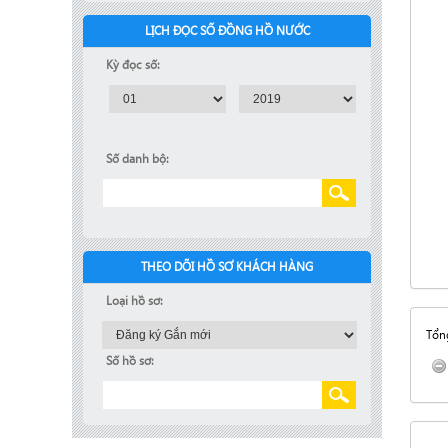
LỊCH ĐỌC SỐ ĐỒNG HỒ NƯỚC
Kỳ đọc số:
Số danh bộ:
THEO DÕI HỒ SƠ KHÁCH HÀNG
Loại hồ sơ:
Tổng
Số hồ sơ: