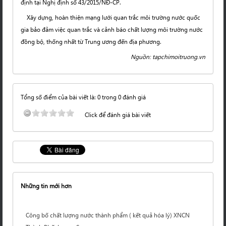
định tại Nghị định số 43/2015/NĐ-CP.
Xây dựng, hoàn thiện mạng lưới quan trắc môi trường nước quốc
gia bảo đảm việc quan trắc và cảnh báo chất lượng môi trường nước
đồng bộ, thống nhất từ Trung ương đến địa phương.
Nguồn: tapchimoitruong.vn
Tổng số điểm của bài viết là: 0 trong 0 đánh giá
Click để đánh giá bài viết
Những tin mới hơn
Công bố chất lượng nước thành phẩm ( kết quả hóa lý) XNCN