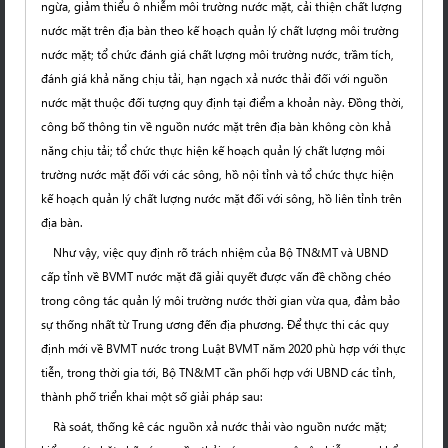
ngừa, giảm thiểu ô nhiễm môi trường nước mặt, cải thiện chất lượng
nước mặt trên địa bàn theo kế hoạch quản lý chất lượng môi trường
nước mặt; tổ chức đánh giá chất lượng môi trường nước, trầm tích,
đánh giá khả năng chịu tải, hạn ngạch xả nước thải đối với nguồn
nước mặt thuộc đối tượng quy định tại điểm a khoản này. Đồng thời,
công bố thông tin về nguồn nước mặt trên địa bàn không còn khả
năng chịu tải; tổ chức thực hiện kế hoạch quản lý chất lượng môi
trường nước mặt đối với các sông, hồ nội tỉnh và tổ chức thực hiện
kế hoạch quản lý chất lượng nước mặt đối với sông, hồ liên tỉnh trên
địa bàn.
Như vậy, việc quy định rõ trách nhiệm của Bộ TN&MT và UBND
cấp tỉnh về BVMT nước mặt đã giải quyết được vấn đề chồng chéo
trong công tác quản lý môi trường nước thời gian vừa qua, đảm bảo
sự thống nhất từ Trung ương đến địa phương. Để thực thi các quy
định mới về BVMT nước trong Luật BVMT năm 2020 phù hợp với thực
tiễn, trong thời gia tới, Bộ TN&MT cần phối hợp với UBND các tỉnh,
thành phố triển khai một số giải pháp sau:
Rà soát, thống kê các nguồn xả nước thải vào nguồn nước mặt;