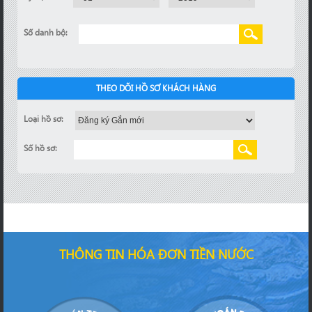
Số danh bộ:
THEO DÕI HỒ SƠ KHÁCH HÀNG
Loại hồ sơ:
Số hồ sơ:
THÔNG TIN HÓA ĐƠN TIỀN NƯỚC