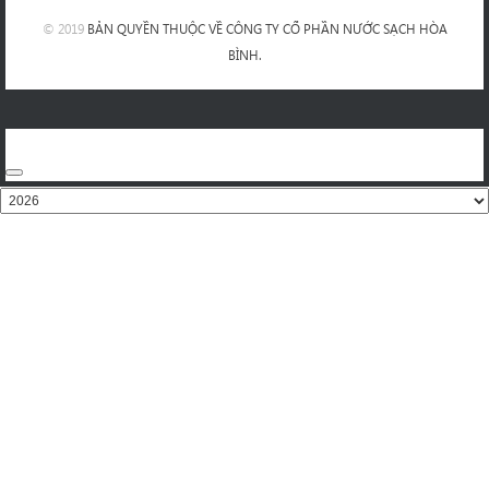
© 2019
BẢN QUYỀN THUỘC VỀ CÔNG TY CỔ PHẦN NƯỚC SẠCH HÒA
BÌNH.