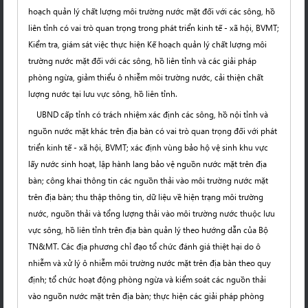
hoạch quản lý chất lượng môi trường nước mặt đối với các sông, hồ
liên tỉnh có vai trò quan trọng trong phát triển kinh tế - xã hội, BVMT;
Kiểm tra, giám sát việc thực hiện Kế hoạch quản lý chất lượng môi
trường nước mặt đối với các sông, hồ liên tỉnh và các giải pháp
phòng ngừa, giảm thiểu ô nhiễm môi trường nước, cải thiện chất
lượng nước tại lưu vực sông, hồ liên tỉnh.
UBND cấp tỉnh có trách nhiệm xác định các sông, hồ nội tỉnh và
nguồn nước mặt khác trên địa bàn có vai trò quan trọng đối với phát
triển kinh tế - xã hội, BVMT; xác định vùng bảo hộ vệ sinh khu vực
lấy nước sinh hoạt, lập hành lang bảo vệ nguồn nước mặt trên địa
bàn; công khai thông tin các nguồn thải vào môi trường nước mặt
trên địa bàn; thu thập thông tin, dữ liệu về hiện trạng môi trường
nước, nguồn thải và tổng lượng thải vào môi trường nước thuộc lưu
vực sông, hồ liên tỉnh trên địa bàn quản lý theo hướng dẫn của Bộ
TN&MT. Các địa phương chỉ đạo tổ chức đánh giá thiệt hại do ô
nhiễm và xử lý ô nhiễm môi trường nước mặt trên địa bàn theo quy
định; tổ chức hoạt động phòng ngừa và kiểm soát các nguồn thải
vào nguồn nước mặt trên địa bàn; thực hiện các giải pháp phòng