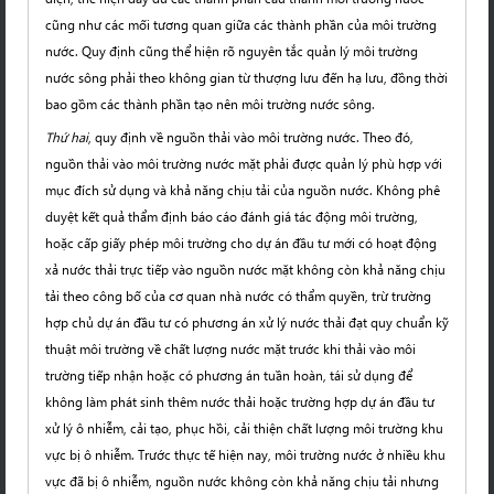
cũng như các mối tương quan giữa các thành phần của môi trường
nước. Quy định cũng thể hiện rõ nguyên tắc quản lý môi trường
nước sông phải theo không gian từ thượng lưu đến hạ lưu, đồng thời
bao gồm các thành phần tạo nên môi trường nước sông.
Thứ hai
, quy định về nguồn thải vào môi trường nước. Theo đó,
nguồn thải vào môi trường nước mặt phải được quản lý phù hợp với
mục đích sử dụng và khả năng chịu tải của nguồn nước. Không phê
duyệt kết quả thẩm định báo cáo đánh giá tác động môi trường,
hoặc cấp giấy phép môi trường cho dự án đầu tư mới có hoạt động
xả nước thải trực tiếp vào nguồn nước mặt không còn khả năng chịu
tải theo công bố của cơ quan nhà nước có thẩm quyền, trừ trường
hợp chủ dự án đầu tư có phương án xử lý nước thải đạt quy chuẩn kỹ
thuật môi trường về chất lượng nước mặt trước khi thải vào môi
trường tiếp nhận hoặc có phương án tuần hoàn, tái sử dụng để
không làm phát sinh thêm nước thải hoặc trường hợp dự án đầu tư
xử lý ô nhiễm, cải tạo, phục hồi, cải thiện chất lượng môi trường khu
vực bị ô nhiễm. Trước thực tế hiện nay, môi trường nước ở nhiều khu
vực đã bị ô nhiễm, nguồn nước không còn khả năng chịu tải nhưng