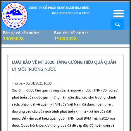
Báo sự cố cấp nước:
Báo chỉ số nước:
19003028
19003028
LUẬT BẢO VỆ MT 2020: TĂNG CƯỜNG HIỆU QUẢ QUẢN
LÝ MÔI TRƯỜNG NƯỚC
Thứ ba - 05/01/2021 16:38
Xác định được tầm quan trọng của tài nguyên nước (TNN) đối với sự
phát triển của quốc gia, những năm gần đây, các chủ trương, chính
sách, pháp luật về quản lý TNN của Việt Nam đã được hoàn thiện,
đáp ứng yêu cầu của quá trình phát triển kinh tế - xã hội của đất
nước. Để kiểm soát hiệu quả nguồn TNN, Luật BVMT năm 2020 vừa
được Quốc hội khóa XIV thông qua đã đề cập đầy đủ, toàn diện về