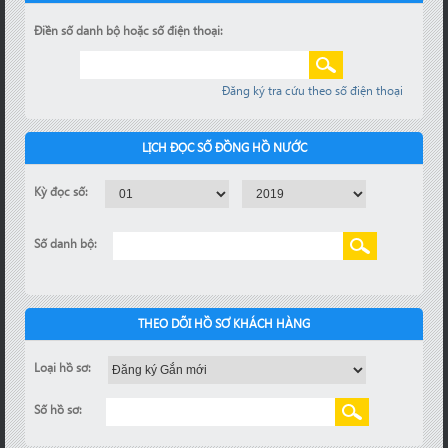
Điền số danh bộ hoặc số điện thoại:
Đăng ký tra cứu theo số điện thoại
LỊCH ĐỌC SỐ ĐỒNG HỒ NƯỚC
Kỳ đọc số:
Số danh bộ:
THEO DÕI HỒ SƠ KHÁCH HÀNG
Loại hồ sơ:
Số hồ sơ: