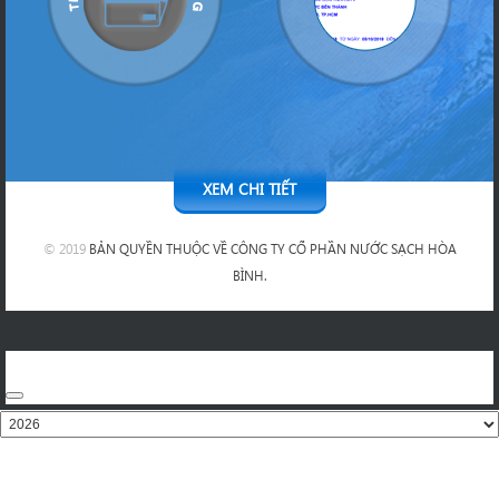
XEM CHI TIẾT
© 2019
BẢN QUYỀN THUỘC VỀ CÔNG TY CỔ PHẦN NƯỚC SẠCH HÒA
BÌNH.