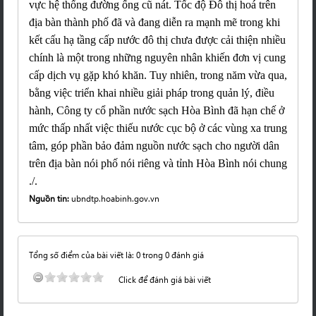
vực hệ thống đường ống cũ nát.
Tốc độ Đô thị hoá trên
địa bàn thành phố đã và đang diễn ra mạnh mẽ trong khi
kết cấu hạ tầng cấp nước đô thị chưa được cải thiện nhiều
chính là một trong những nguyên nhân khiến đơn vị cung
cấp dịch vụ gặp khó khăn. Tuy nhiên, trong năm vừa qua,
bằng việc triển khai nhiều giải pháp trong quản lý, điều
hành, Công ty cổ phần nước sạch Hòa Bình đã hạn chế ở
mức thấp nhất việc thiếu nước cục bộ ở các vùng xa trung
tâm, góp phần bảo đảm nguồn nước sạch cho người dân
trên địa bàn nói phố nói riêng và tỉnh Hòa Bình nói chung
./.
Nguồn tin:
ubndtp.hoabinh.gov.vn
Tổng số điểm của bài viết là: 0 trong 0 đánh giá
Click để đánh giá bài viết