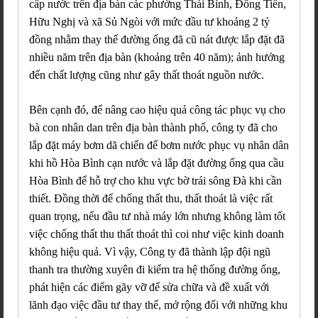
cấp nước trên địa bàn các phường Thái Bình, Đồng Tiến,
Hữu Nghị và xã Sủ Ngòi với mức đầu tư khoảng 2 tỷ
đồng nhằm thay thế đường ống đã cũ nát được lắp đặt đã
nhiều năm trên địa bàn (khoảng trên 40 năm); ảnh hưởng
đến chất lượng cũng như gây thất thoát nguồn nước.
Bên cạnh đó, để nâng cao hiệu quả công tác phục vụ cho
bà con nhân dan trên địa bàn thành phố, công ty đã cho
lắp đặt máy bơm dã chiến để bơm nước phục vụ nhân dân
khi hồ Hòa Bình cạn nước và lắp đặt đường ống qua cầu
Hòa Bình để hỗ trợ cho khu vực bờ trái sông Đà khi cần
thiết. Đồng thời để chống thất thu, thất thoát là việc rất
quan trọng, nếu đầu tư nhà máy lớn nhưng không làm tốt
việc chống thất thu thất thoát thì coi như việc kinh doanh
không hiệu quả. Vì vậy, Công ty đã thành lập đội ngũ
thanh tra thường xuyên đi kiểm tra hệ thống đường ống,
phát hiện các điểm gãy vỡ để sửa chữa và đề xuất với
lãnh đạo việc đầu tư thay thế, mở rộng đối với những khu