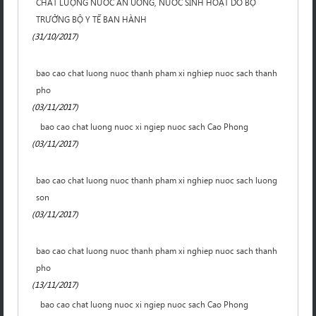
CHẤT LƯỢNG NƯỚC ĂN UỐNG, NƯỚC SINH HOẠT DO BỘ
TRƯỞNG BỘ Y TẾ BAN HÀNH
(31/10/2017)
bao cao chat luong nuoc thanh pham xi nghiep nuoc sach thanh
pho
(03/11/2017)
bao cao chat luong nuoc xi ngiep nuoc sach Cao Phong
(03/11/2017)
bao cao chat luong nuoc thanh pham xi nghiep nuoc sach luong
son
(03/11/2017)
bao cao chat luong nuoc thanh pham xi nghiep nuoc sach thanh
pho
(13/11/2017)
bao cao chat luong nuoc xi ngiep nuoc sach Cao Phong